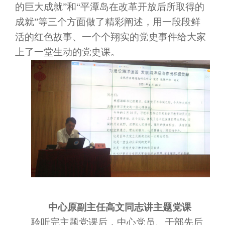
的巨大成就”和“平潭岛在改革开放后所取得的
成就”等三个方面做了精彩阐述，用一段段鲜
活的红色故事、一个个翔实的党史事件给大家
上了一堂生动的党史课。
中心原副主任高文同志讲主题党课
聆听完主题党课后，中心党员、干部
先后