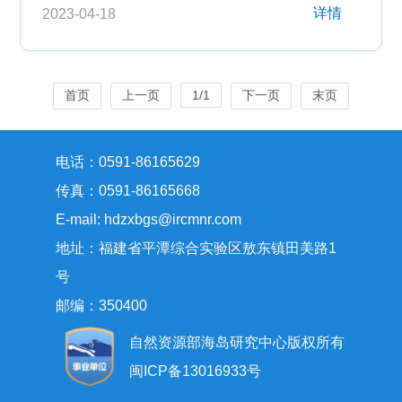
详情
2023-04-18
首页
上一页
1/1
下一页
末页
电话：0591-86165629
传真：0591-86165668
E-mail: hdzxbgs@ircmnr.com
地址：福建省平潭综合实验区敖东镇田美路1
号
邮编：350400
自然资源部海岛研究中心版权所有
闽ICP备13016933号