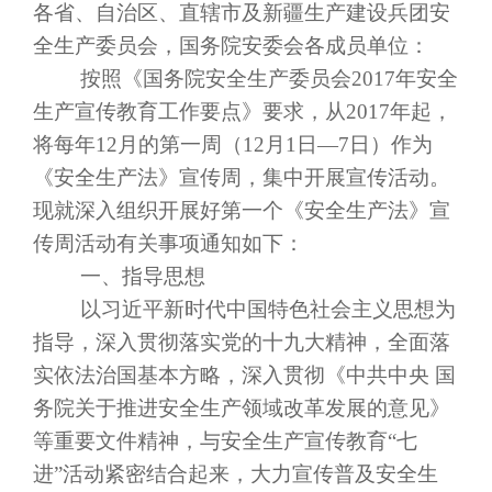
各省、自治区、直辖市及新疆生产建设兵团安
全生产委员会，国务院安委会各成员单位：
按照《国务院安全生产委员会
2017
年安全
生产宣传教育工作要点》要求，从
2017
年起，
将每年
12
月的第一周（
12
月
1
日—
7
日）作为
《安全生产法》宣传周，集中开展宣传活动。
现就深入组织开展好第一个《安全生产法》宣
传周活动有关事项通知如下：
一、指导思想
以习近平新时代中国特色社会主义思想为
指导，深入贯彻落实党的十九大精神，全面落
实依法治国基本方略，深入贯彻《中共中央 国
务院关于推进安全生产领域改革发展的意见》
等重要文件精神，与安全生产宣传教育“七
进”活动紧密结合起来，大力宣传普及安全生