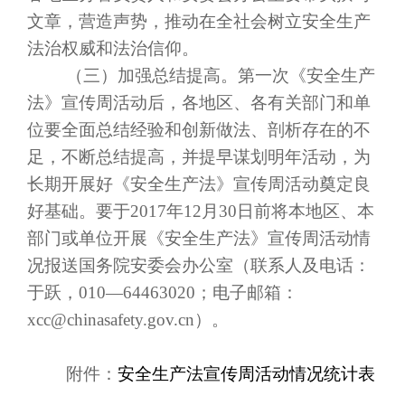
文章，营造声势，推动在全社会树立安全生产
法治权威和法治信仰。
（三）加强总结提高。第一次《安全生产
法》宣传周活动后，各地区、各有关部门和单
位要全面总结经验和创新做法、剖析存在的不
足，不断总结提高，并提早谋划明年活动，为
长期开展好《安全生产法》宣传周活动奠定良
好基础。要于
2017
年
12
月
30
日前将本地区、本
部门或单位开展《安全生产法》宣传周活动情
况报送国务院安委会办公室（联系人及电话：
于跃，
010
—
64463020
；电子邮箱：
xcc@chinasafety.gov.cn
）。
附件：
安全生产法宣传周活动情况统计表