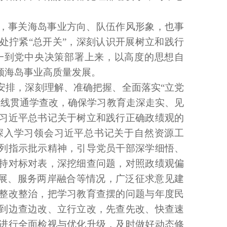
，事关海岛事业方向、队伍作风形象，也事
处拧紧
“总开关”，深刻认识开展树立和践行
一到党中央决策部署上来，以高度的思想自
领海岛事业高质量发展。
安排，深刻理解、准确把握、全面落实
“立党
主线贯通学查改，确保学习教育走深走实、见
习近平总书记关于树立和践行正确政绩观的
深入学习领会习近平总书记关于自然资源工
列指示批示精神，引导党员干部深学细悟、
持对标对表，深挖细查问题，对照政绩观偏
发展、服务两岸融合等情况，广泛征求意见建
整改整治，把学习教育查摆的问题与年度民
到边查边改、立行立改，先查先改、快查速
进行全面检视与优化升级，及时做好动态修