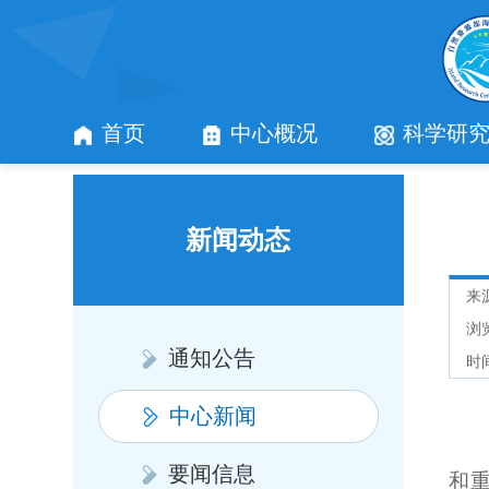
首页
中心概况
科学研
新闻动态
来
浏
通知公告
时间
中心新闻
要闻信息
和