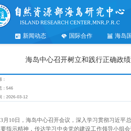
究
新闻动态
国际合作
海岛
海岛中心召开树立和践行正确政绩
源：
览：
546
：2026-03-12
3月10日，海岛中心召开会议，深入学习贯彻习近平
重要指示精神，传达学习中央党的建设工作领导小组会