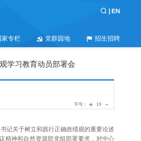
|
EN
国家专栏
党群园地
招生招聘
观学习教育动员部署会
字号：
19
总书记关于树立和践行正确政绩观的重要论述
议精神和自然资源部党组部署要求，对中心