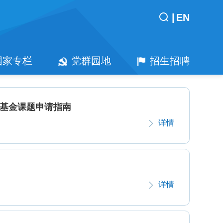
|
EN
国家专栏
党群园地
招生招聘
放基金课题申请指南
详情
详情