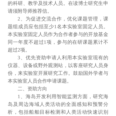
的科研、教学及技术人员。在读博士研究生申
请须附导师推荐信。
2、为促进交流合作，优化课题管理，课
题组成员应包括至少1名本实验室固定人员。
本实验室固定人员作为合作者参与的开放基金
同一年度不超过1项，参与的在研课题累计不
超过2项。
3、优先资助申请人利用本实验室现有的
仪器、设备或野外观测站，以客座研究人员身
份，来实验室开展研究工作。鼓励国外学者与
本实验室人员合作申请课题。
二、资助方向
1
、海岛开发利用智能监测方面，
研究
海
岛及周边海域人类活动的全面感知和
预警分
析
，包括船舶目标检测
和人类活动快速识别