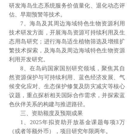
研发
海岛
生态系统服务价值量化
、
退化动态评
估、
早期
预警
等技术
。
7、
海岛及其周边海域特色生物资源利用
技术研发方面，开展海岛资源可持续利用及生
态用岛研究；进行海岛适生植物筛选及增殖扩
繁技术探索，及海岛及周边海域特色生物资源
利用开发研究。
8
、在岛屿国家国别研究领域，聚焦其自
然资源保护与可持续利用、蓝色经济发展、气
候变化应对、生态保护修复及防灾减灾等核心
议题，重点探析相关国际合作需求，并探索蓝
色伙伴关系的构建与推进路径。
三、资助额度及预期成果
1、2025年拟资助开放基金课题每项3万
（或者等额外币），项目研究年限两年。