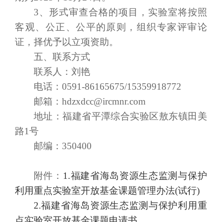
3、形式审查合格的项目，实验室将按照
客观、公正、公平的原则，组织专家评审论
证，择优予以立项资助。
五、联系方式
联系人：刘艳
电话：
0591-86165675/15359918772
邮箱：
hdzxdcc@ircmnr.com
地址：福建省平潭综合实验区敖东镇田美
路
1号
邮编：
350400
附件：
1.福建省海岛资源生态监测与保护
利用重点实验室开放基金课题管理办法(试行)
2.福建省海岛资源生态监测与保护利用重
点实验室开放基金课题申请书