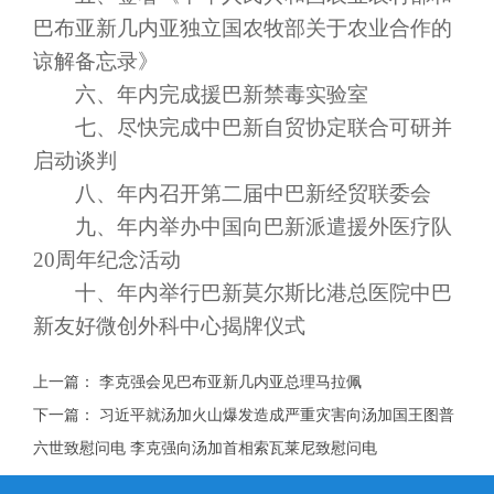
巴布亚新几内亚独立国农牧部关于农业合作的
谅解备忘录》
六、年内完成援巴新禁毒实验室
七、尽快完成中巴新自贸协定联合可研并
启动谈判
八、年内召开第二届中巴新经贸联委会
九、年内举办中国向巴新派遣援外医疗队
20周年纪念活动
十、年内举行巴新莫尔斯比港总医院中巴
新友好微创外科中心揭牌仪式
上一篇：
李克强会见巴布亚新几内亚总理马拉佩
下一篇：
习近平就汤加火山爆发造成严重灾害向汤加国王图普
六世致慰问电 李克强向汤加首相索瓦莱尼致慰问电