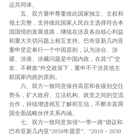
运共同体。
五、双方重申尊重彼此国家独立、主权和
领土完整，支持彼此国家人民自主选择符合本
国国情的发展道路，继续在涉及各自核心利益
和重大关切问题上相互支持。巴布亚新几内亚
重申坚定奉行一个中国原则，认为涉台、涉
疆、涉港、涉藏问题是中国内政，在其
“广交
友、不树敌”外交政策下，重申不干涉其他主
权国家内政的原则。
六、双方一致同意保持高层和各级别交往
势头，扩大政府、立法机构、政党之间的交流
合作，持续增进相互了解和互信，不断丰富两
国全面战略伙伴关系内涵。
七、双方一致同意加强
“一带一路”倡议和
巴布亚新几内亚“2050年愿景”、“2010－2030