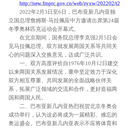
http://new.fmprc.gov.cn/web/zyxw/202202/t20
2022年2月3日至6日，巴布亚新几内亚独
立国总理詹姆斯·马拉佩应中方邀请出席第24届
冬季奥林匹克运动会开幕式。
在北京期间，国务院总理李克强
2月5日会
见马拉佩总理。双方就发展两国关系等共同关
心的问题深入交换意见，达成广泛共识。
一、双方高度评价自
1976年10月12日建交
以来两国关系发展情况，重申坚定致力于深化
双方相互尊重、共同发展的全面战略伙伴关
系，拓展广泛领域的交流和合作，更好造福两
国和两国人民。
二、巴布亚新几内亚热烈祝贺北京冬奥会
成功举行，认为这必将成为一届精彩、难忘的
奥运盛会。巴布亚新几内亚表示不应将体育和