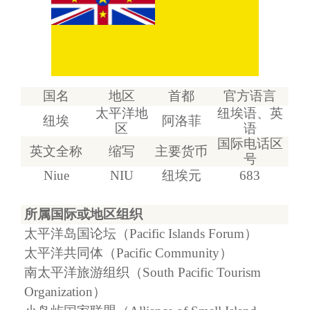
国名
地区
首都
官方语言
太平洋地
纽埃语、英
纽埃
阿洛菲
区
语
国际电话区
英文全称
缩写
主要货币
号
Niue
NIU
纽埃元
683
所属国际或地区组织
太平洋岛国论坛（
Pacific Islands Forum
）
太平洋共同体（
Pacific Community
）
南太平洋旅游组织（
South Pacific Tourism
Organization
）