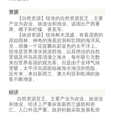
资源
【自然资源】纽埃的自然资源贫乏，主要
产业为农业、旅游业和渔业。该国出产西番
果、椰子和柠檬、香蕉等。
【旅游资源】纽埃树木茂盛，有着茂密的
原始雨林、神奇的海底岩洞和壮阔的海洋风
光，就像一个花篮飘在蔚蓝色的太平洋上。
纽埃是世界潜水旅游胜地，以其绝佳的自然
景观及环岛高度清澈之海水，每年吸引无数
来自世界各国的观光客。但是由于全球气候
变暖，太平洋岛国面临被海水淹没的危险。
近年来，来自新西兰、澳大利亚和欧洲的旅
客不断增多。
经济
自然资源贫乏。主要产业为农业、旅游业
和渔业。经济上严重依靠新西兰援助和侨
汇。人口外流严重。政府积极采取发展私营