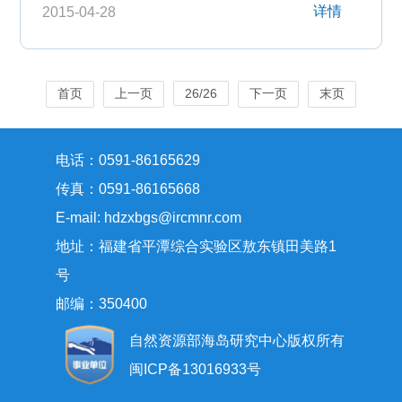
详情
2015-04-28
首页
上一页
26/26
下一页
末页
电话：0591-86165629
传真：0591-86165668
E-mail: hdzxbgs@ircmnr.com
地址：福建省平潭综合实验区敖东镇田美路1
号
邮编：350400
自然资源部海岛研究中心版权所有
闽ICP备13016933号