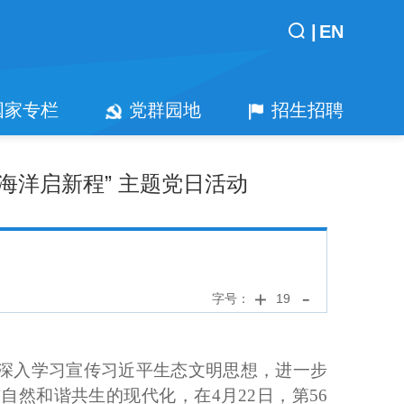
|
EN
国家专栏
党群园地
招生招聘
海洋启新程” 主题党日活动
字号：
19
为深入学习宣传习近平生态文明思想，进一步
与自然和谐共生的现代化，
在
4月22日
，第
56