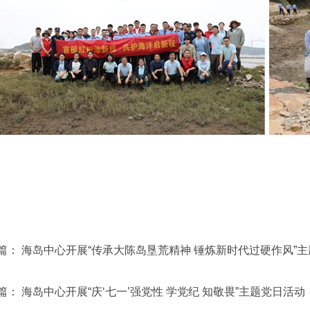
篇：
海岛中心开展“传承大陈岛垦荒精神 锤炼新时代过硬作风”
篇：
海岛中心开展“庆‘七一’强党性 学党纪 知敬畏”主题党日活动