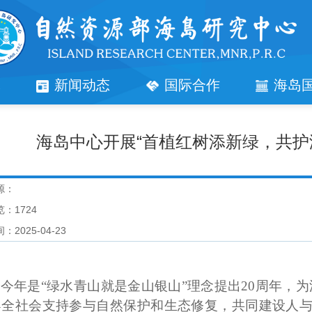
究
新闻动态
国际合作
海岛
海岛中心开展“首植红树添新绿，共护
源：
览：
1724
：2025-04-23
今年是
“绿水青山就是金山银山”理念提出20周年，
导全社会支持参与自然保护和生态修复，共同建设人