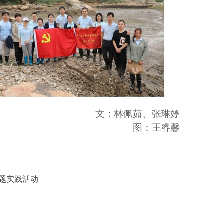
文：林佩茹、张琳婷
图：王睿馨
主题实践活动