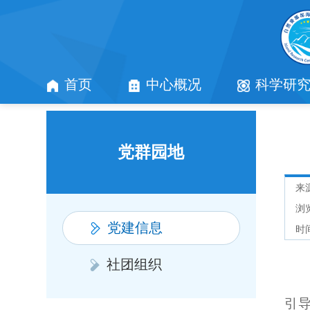
首页
中心概况
科学研
党群园地
来
浏
党建信息
时间
社团组织
引