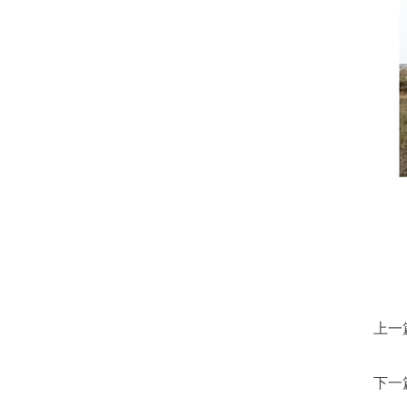
上一
下一