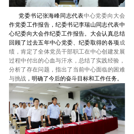
党委书记张海峰同志代表
中心党委向大会
作
党委
工作报告
，
纪委书记李瑞山同志代表中
心纪委向大会作纪委工作报告。大会认真总结
回顾了过去五年中心党委、纪委取得的各项
成
绩，肯定了全体党员干部职工在中心创建发展
过程中付出的心血与汗水，总结了实践经验，
分析了存在问题，指出了当前中心面临的困难
与挑战
，明确了今后的奋斗目标和工作任务。