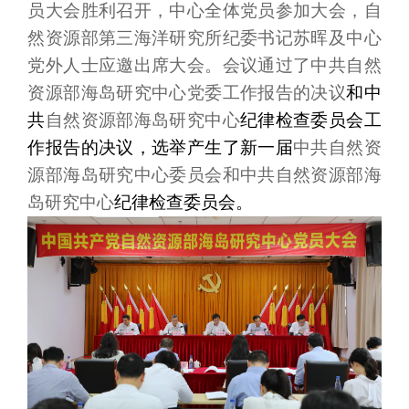
员大会胜利召开，中心全体党员参加大会，自
然资源部第三海洋研究所纪委书记苏晖及中心
党外人士应邀出席大会。会议通过了中共自然
资源部海岛研究中心党委工作报告的决议
和中
共
自然资源部海岛研究中心
纪律检查委员会工
作报告的决议，选举产生了新一届
中共自然资
源部海岛研究中心委员会和中共自然资源部海
岛研究中心
纪律检查委员会
。