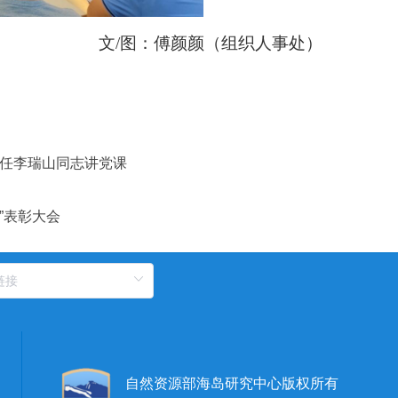
文
/图
：傅颜颜（组织人事处）
任李瑞山同志讲党课
”表彰大会
自然资源部海岛研究中心版权所有