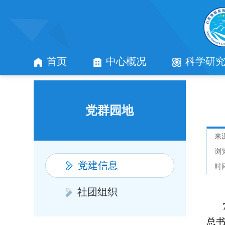
首页
中心概况
科学研
党群园地
来
浏
党建信息
时间
社团组织
总