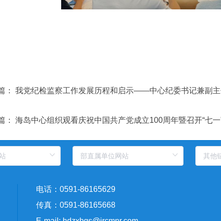
篇：
我党纪检监察工作发展历程和启示——中心纪委书记兼副主
篇：
海岛中心组织观看庆祝中国共产党成立100周年暨召开“七一
电话：0591-86165629
传真：0591-86165668
E-mail: hdzxbgs@ircmnr.com