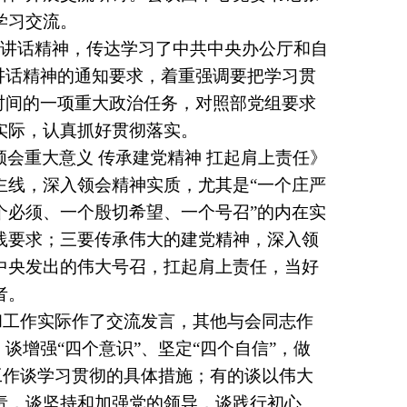
学习交流。
要讲话精神，传达学习了中共中央办公厅和自
讲话精神的通知要求，着重强调要把学习贯
时间的一项重大政治任务，对照部党组要求
实际，认真抓好贯彻落实。
领会重大意义
传承建党精神
扛起肩上责任》
主线，深入领会精神实质，尤其是
“一个庄严
个必须、一个殷切希望、一个号召”的内在实
践要求；三要传承伟大的建党精神，深入领
中央发出的伟大号召，扛起肩上责任，当好
者。
和工作实际作了交流发言，其他与会同志作
，谈增强“四个意识”、坚定“四个自信”，做
务工作谈学习贯彻的具体措施；有的谈以伟大
责，谈坚持和加强党的领导，谈践行初心、