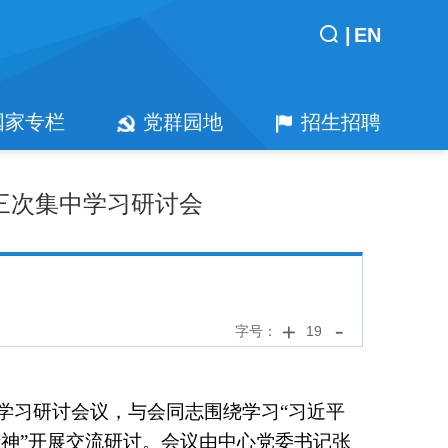
|
EN
国家专栏
党群园地
招生招聘
三次集中学习研讨会
字号：
19
中学习研讨会议，与会同志
围绕学习
“
习近平
神”
开展交流研讨
。
会议由中心党委书记张