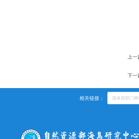
上一
下一
相关链接：