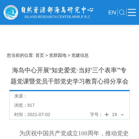
EN
您当前的位置:
首页
> 党群园地
> 党建信息
海岛中心开展“知史爱党·当好‘三个表率’”专
题党课暨党员干部党史学习教育心得分享会
来源：
浏览：
917
时间：2021-07-02
字号：
19
为庆祝中国共产党成立
100周年，推动党史