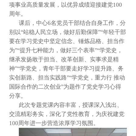
项事业高质量发展，以优异成绩迎接建党
100
周年。
课后，中心
6名党员干部结合自身工作，分
别以“站稳人民立场，做好后勤保障”“年轻干部
要在学习党史中坚定信念、锤炼品格、担当作
为”“提升七种能力，做好三个表率”“学党史，
继承发扬敢于担当、改革创新、实事求是精
神”“学党史，青年干部要走好学习提升路、务
实创新路、担当实践路”“学党史，重力行 推动
国际合作的二次创业”为题作了党史学习心得
分享。
此次专题党课内容丰富，授课深入浅出、
交流精彩务实，深化了党性教育，为庆祝建党
100周年进一步营造浓厚学习氛围。