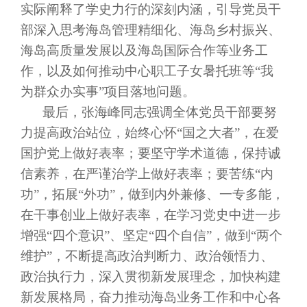
实际阐释了学史力行的深刻内涵，引导党员干
部深入思考海岛管理精细化、海岛乡村振兴、
海岛高质量发展以及海岛国际合作等业务工
作，以及如何推动中心职工子女暑托班等“我
为群众办实事”项目落地问题。
最后，张海峰同志强调全体党员干部
要努
力提高政治站位，始终心怀
“国之大者”，在爱
国护党上做好表率；要坚守学术道德，保持诚
信素养，在严谨治学上做好表率；要苦练“内
功”，拓展“外功”，做到内外兼修、一专多能，
在干事创业上做好表率，
在学习党史中
进一步
增强
“四个意识”、坚定“四个自信”，
做到
“两个
维护”，
不断
提高政治判断力、政治领悟力、
政治执行力，深入贯彻新发展理念，加快构建
新发展格局，奋力推动海岛业务工作和中心各