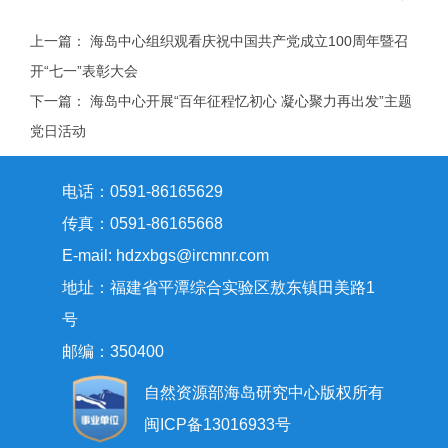
上一篇：
海岛中心组织观看庆祝中国共产党成立100周年暨召
开“七一”表彰大会
下一篇：
海岛中心开展“百年征程忆初心 凝心聚力再出发”主题
党日活动
电话：0591-86165629
传真：0591-86165668
E-mail: hdzxbgs@ircmnr.com
地址：福建省平潭综合实验区敖东镇田美路1
号
邮编：350400
自然资源部海岛研究中心版权所有
闽ICP备13016933号